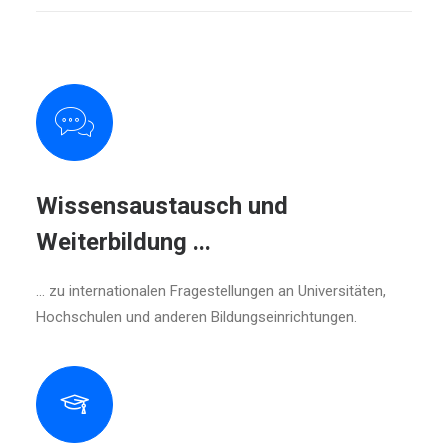
Wissensaustausch und
Weiterbildung ...
... zu internationalen Fragestellungen an Universitäten,
Hochschulen und anderen Bildungseinrichtungen.