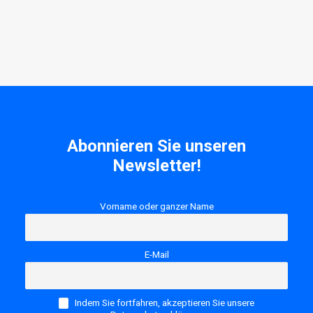
herausragende Kooperationsprojekte
Abonnieren Sie unseren
Newsletter!
Vorname oder ganzer Name
E-Mail
Indem Sie fortfahren, akzeptieren Sie unsere