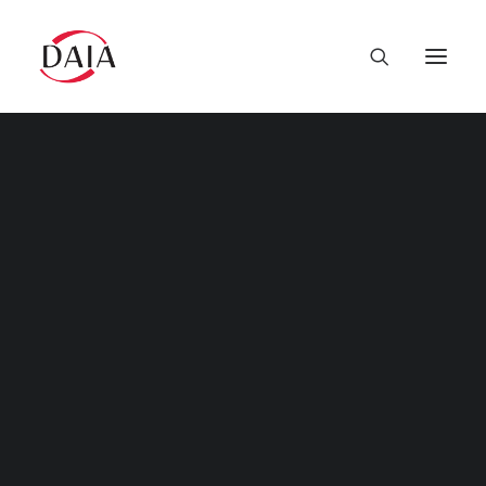
Die DAIA
Neuigkeiten
Vorstand
Satzung
DEUTSCHE ASSOZIATION FÜR
Internationale Partnergesellschaften
INTERNATIONALEN
Protokolle
BILDUNGSAUSTAUSCH E.V.
Jahrestagungen
Impressum