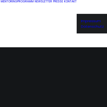
MENTORINGPROGRAMM
NEWSLETTER
PRESSE
KONTAKT
Impressum
Datenschutz