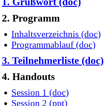
1. Grußwort (doc)
2. Programm
Inhaltsverzeichnis (doc)
Programmablauf (doc)
3. Teilnehmerliste (doc)
4. Handouts
Session 1 (doc)
Session 2 (ppt)